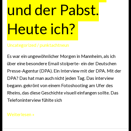
und der Pabst.
Heute ich?
Uncategorized
/
punktachtneun
Es war ein ungewöhnlicher Morgen in Mannheim, als ich
über eine besondere Email stolperte- ein der Deutschen
Presse-Agentur (DPA). Ein Interview mit der DPA. Mit der
DPA? Das hat man auch nicht jeden Tag. Das interview
begann. gekrönt von einem Fotoshooting am Ufer des
Rheins, das diese Geschichte visuell einfangen sollte. Das
Telefoninterview fühlte sich
Bundeskanzler
Weiterlesen »
und
der