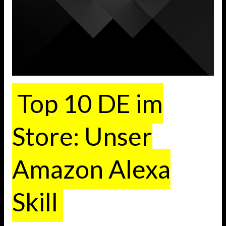
Top 10 DE im
Store: Unser
Amazon Alexa
Skill