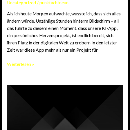
Uncategorized
/
punktachtneun
Als ich heute Morgen aufwachte, wusste ich, dass sich alles
ändern würde. Unzählige Stunden hinterm Bildschirm – all
das führte zu diesem einen Moment. dass unsere KI-App,
ein persönliches Herzensprojekt, ist endlich bereit, sich
ihren Platz in der digitalen Welt zu erobern In den letzter
Zeit war diese App mehr als nur ein Projekt für
Die
Weiterlesen »
KI
App
ist
draußen.