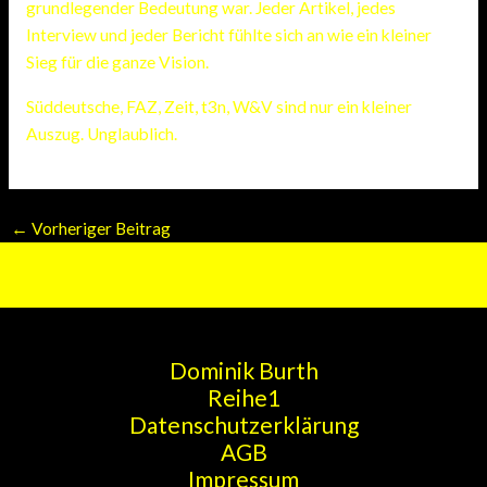
grundlegender Bedeutung war. Jeder Artikel, jedes
Interview und jeder Bericht fühlte sich an wie ein kleiner
Sieg für die ganze Vision.
Süddeutsche, FAZ, Zeit, t3n, W&V sind nur ein kleiner
Auszug. Unglaublich.
←
Vorheriger Beitrag
Dominik Burth
Reihe1
Datenschutzerklärung
AGB
Impressum